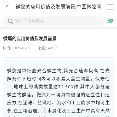
微藻的应用价值及发展前景|中国微藻网
搜索
微藻的应用价值及发展前景
时间：2024-10-01
来源：admin
微藻是单细胞光合微生物
其光合速率极高
在光
,
,
照条件下短时间内可以积累大量生物量。保守估
计
地球上的藻类数量达
种
其中大部分是
,
72 500
,
微生物群落。微藻对环境具有很强的适应性和适
应力
在泥滩、盐碱地、海水和工业废水中均可生
,
长
在土壤治理、海水淡化及工业生产中具有天然
,