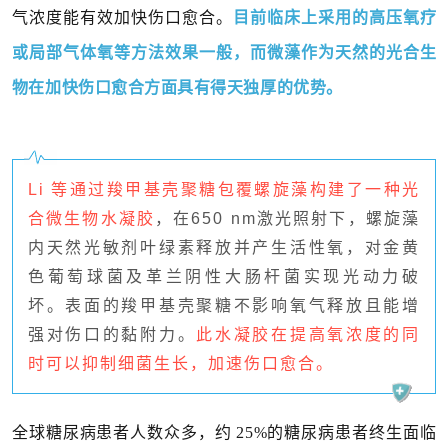
气浓度能有效加快伤口愈合。
目前临床上采用的高压氧疗
或局部气体氧等方法效果一般，而微藻作为天然的光合生
物在加快伤口愈合方面具有得天独厚的优势。
Li 等通过羧甲基壳聚糖包覆螺旋藻构建了一种光
合微生物水凝胶
，在650 nm激光照射下，螺旋藻
内天然光敏剂叶绿素释放并产生活性氧，对金黄
色葡萄球菌及革兰阴性大肠杆菌实现光动力破
坏。表面的羧甲基壳聚糖不影响氧气释放且能增
强对伤口的黏附力。
此水凝胶在提高氧浓度的同
时可以抑制细菌生长，加速伤口愈合。
全球糖尿病患者人数众多，约 25%的糖尿病患者终生面临