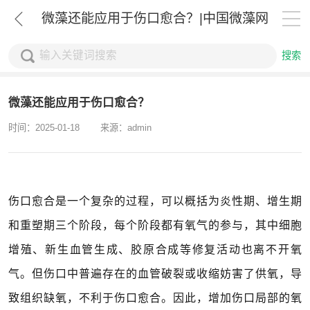
微藻还能应用于伤口愈合？|中国微藻网
搜索
微藻还能应用于伤口愈合？
时间：2025-01-18
来源：admin
伤口愈合是一个复杂的过程，可以概括为炎性期、增生期
和重塑期三个阶段，每个阶段都有氧气的参与，其中细胞
增殖、新生血管生成、胶原合成等修复活动也离不开氧
气。但伤口中普遍存在的血管破裂或收缩妨害了供氧，导
致组织缺氧，不利于伤口愈合。因此，增加伤口局部的氧